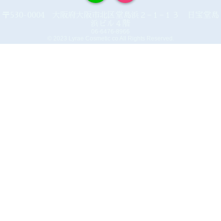
〒530-0004 大阪府大阪市北区堂島浜２−１−１３ 日宝堂島
浜ビル４階
06-6476-8966
© 2023 Lyrae Cosmetic co All Rights Reserved.