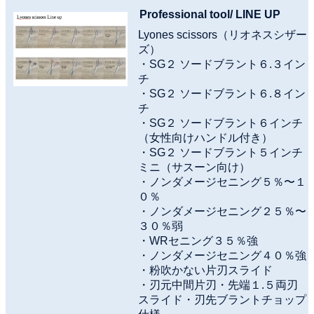
Professional tool/ LINE UP
Lyones scissors（リオネスシザー
ズ）
・SG２ ソードブラント６.３イン
チ
・SG２ ソードブラント６.８イン
チ
・SG２ ソードブラント６インチ
（女性向けハンドル付き）
・SG２ ソードブラント５インチ
ミニ（サスーン向け）
・ノンダメージセニング５％〜１
０％
・ノンダメージセニング２５％〜
３０％弱
・WRセニング３５％強
・ノンダメージセニング４０％強
・粉吹かない片刃スライド
・刃元中間片刃・先端１.５両刃
スライド・刃先ブラントチョップ