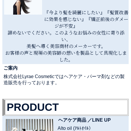
『今より髪を綺麗にしたい』『髪質改善
に効果を感じない』『矯正前後のダメー
ジが不安』
諦めないでください。このようなお悩みの女性に寄り添
い、
美髪へ導く美容商材のメーカーです。
お客様の声と現場の美容師の想いを製品として具現化しま
した。
ご案内
株式会社Lyrae Cosmeticではヘアケア・パーマ剤などの製
造販売を行っております。
PRODUCT
ヘアケア商品 ／LINE UP
Alto oil (ｱﾙﾄｵｲﾙ）